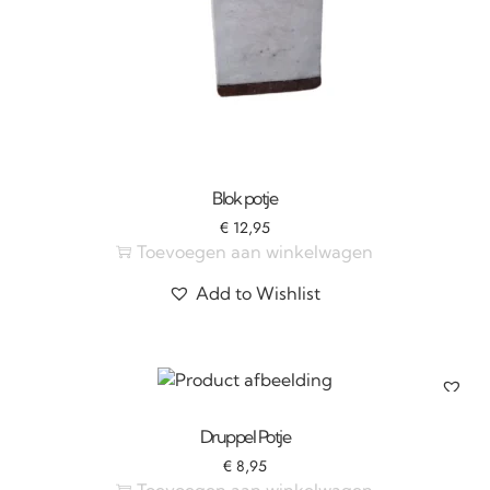
Blok potje
€
12,95
Toevoegen aan winkelwagen
Add to Wishlist
Druppel Potje
€
8,95
Toevoegen aan winkelwagen