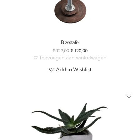
Bijzettafel
€
129,00
€
120,00
Toevoegen aan winkelwagen
Add to Wishlist