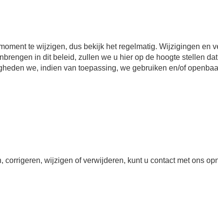
moment te wijzigen, dus bekijk het regelmatig. Wijzigingen en v
nbrengen in dit beleid, zullen we u hier op de hoogte stellen dat
gheden we, indien van toepassing, we gebruiken en/of openbaa
n, corrigeren, wijzigen of verwijderen, kunt u contact met ons 