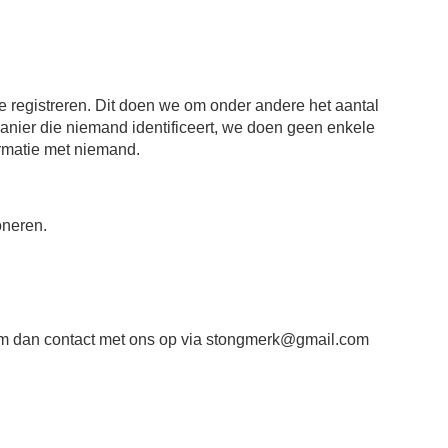
 registreren. Dit doen we om onder andere het aantal
anier die niemand identificeert, we doen geen enkele
rmatie met niemand.
oneren.
em dan contact met ons op via
stongmerk@gmail.com