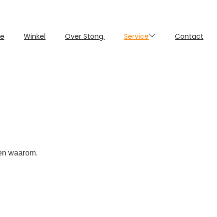
e
Winkel
Over Stong.
Service
Contact
 en waarom.