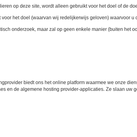
lieren op deze site, wordt alleen gebruikt voor het doel of de d
kt voor het doel (waarvan wij redelijkerwijs geloven) waarvoor u 
tistisch onderzoek, maar zal op geen enkele manier (buiten het 
tingprovider biedt ons het online platform waarmee we onze d
 en de algemene hosting provider-applicaties. Ze slaan uw geg