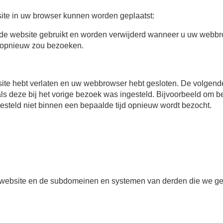
site in uw browser kunnen worden geplaatst:
 de website gebruikt en worden verwijderd wanneer u uw webbro
e opnieuw zou bezoeken.
ite hebt verlaten en uw webbrowser hebt gesloten. De volgende k
oals deze bij het vorige bezoek was ingesteld. Bijvoorbeeld o
esteld niet binnen een bepaalde tijd opnieuw wordt bezocht.
g-website en de subdomeinen en systemen van derden die we ge