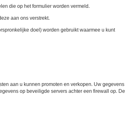
oelen die op het formulier worden vermeld.
deze aan ons verstrekt.
oorspronkelijke doel) worden gebruikt waarmee u kunt
iensten aan u kunnen promoten en verkopen. Uw gegevens
evens op beveiligde servers achter een firewall op. De