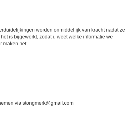
erduidelijkingen worden onmiddellijk van kracht nadat ze
 het is bijgewerkt, zodat u weet welke informatie we
r maken het.
opnemen via
stongmerk@gmail.com