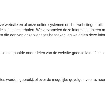
e website en al onze online systemen om het websitegebruik te
e site te achterhalen. We verzamelen deze informatie op een m
nen die een van onze websites bezoeken, en we delen deze info
s om bepaalde onderdelen van de website goed te laten functi
tes worden gebruikt, of over de mogelijke gevolgen voor u, ne