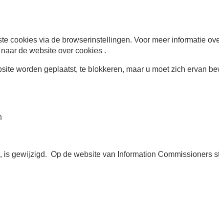
cookies via de browserinstellingen. Voor meer informatie over 
u naar de
website over cookies
.
te worden geplaatst, te blokkeren, maar u moet zich ervan bewu
n
, is gewijzigd. Op de
website van Information Commissioners
s