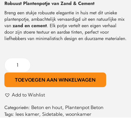
Robuust Plantenpotje van Zand & Cement
Breng een stukje robuuste elegantie in huis met dit unieke
plantenpotje, ambachtelijk vervaardigd uit een natuurlijke mix
van
zand en cement
. Elk potje vertelt een eigen verhaal
door zijn stoere textuur en aardse tinten, perfect voor
liefhebbers van minimalistisch design en duurzame materialen.
TOEVOEGEN AAN WINKELWAGEN
Add to Wishlist
Categorieën:
,
Beton en hout
Plantenpot Beton
Tags:
,
,
lees kamer
Sidetable
woonkamer