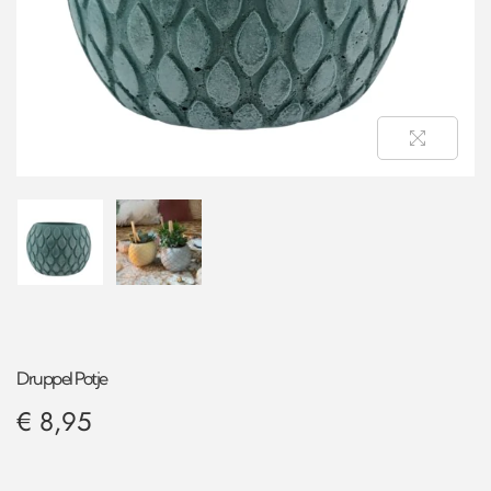
Druppel Potje
€
8,95