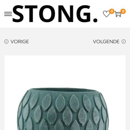
0
0
VORIGE
VOLGENDE