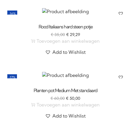
-16%
Rood Italiaans hard steen potje
€
35,00
€
29,29
Toevoegen aan winkelwagen
Add to Wishlist
-17%
Planten pot Medium Met standaard
€
60,00
€
50,00
Toevoegen aan winkelwagen
Add to Wishlist