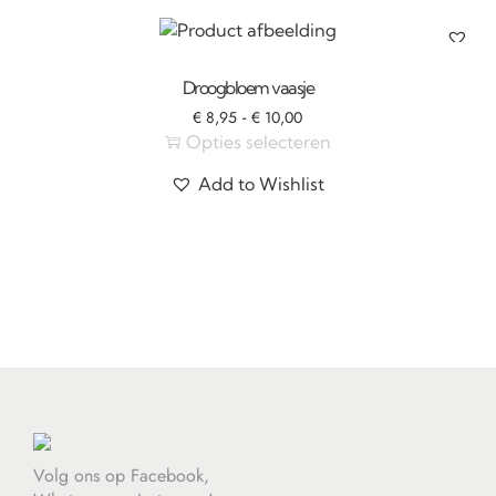
Droogbloem vaasje
-
€
8,95
€
10,00
Opties selecteren
Add to Wishlist
Volg ons op Facebook,