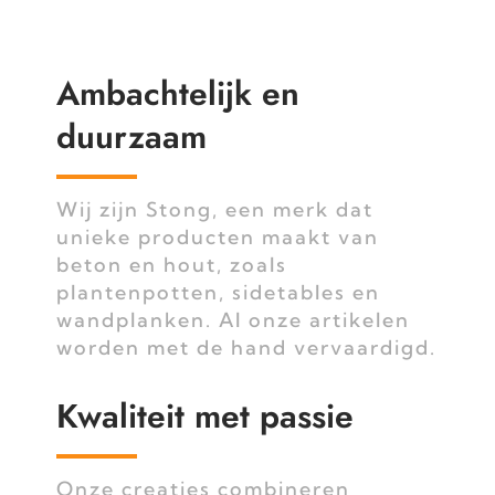
Ambachtelijk en
duurzaam
Wij zijn Stong, een merk dat
unieke producten maakt van
beton en hout, zoals
plantenpotten, sidetables en
wandplanken. Al onze artikelen
worden met de hand vervaardigd.
Kwaliteit met passie
Onze creaties combineren