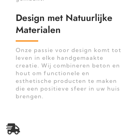
Design met Natuurlijke
Materialen
Onze passie voor design komt tot
leven in elke handgemaakte
creatie. Wij combineren beton en
hout om functionele en
esthetische producten te maken
die een positieve sfeer in uw huis
brengen.