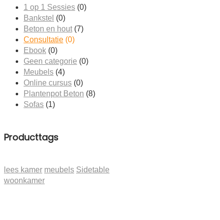
1 op 1 Sessies
(0)
Bankstel
(0)
Beton en hout
(7)
Consultatie
(0)
Ebook
(0)
Geen categorie
(0)
Meubels
(4)
Online cursus
(0)
Plantenpot Beton
(8)
Sofas
(1)
Producttags
lees kamer
meubels
Sidetable
woonkamer