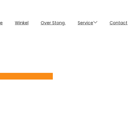
e
Winkel
Over Stong.
Service
Contact