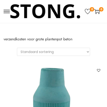
0
0
verzendkosten voor grote plantenpot beton