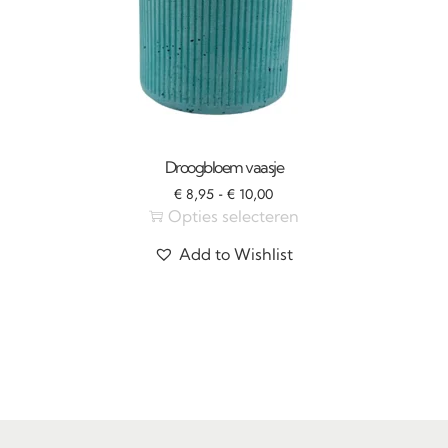
Droogbloem vaasje
-
€
8,95
€
10,00
Opties selecteren
Add to Wishlist